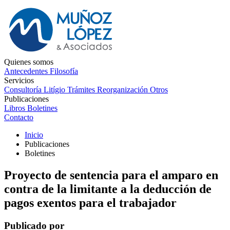
Quienes somos
Antecedentes
Filosofía
Servicios
Consultoría
Litígio
Trámites
Reorganización
Otros
Publicaciones
Libros
Boletines
Contacto
Inicio
Publicaciones
Boletines
Proyecto de sentencia para el amparo en
contra de la limitante a la deducción de
pagos exentos para el trabajador
Publicado por